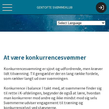
GENTOFTE SVØMMEKLUB
At være konkurrencesvømmer
Konkurrencesvømning er sjovt og udfordrende, men kræver
lidt tilvænning. Til gengæld er der en lang række fordele,
som rækker langt ud over svømningen.
Konkurrence i balance: I takt med, at svømmerne finder sig
til rette i K-afdelingen, begynder de også at lære, hvordan
man konkurrerer mod andre og ikke mindst mod sig selv.
Svømmerne udviser engagement til træning og
konkurrencelyst ved stævnerne.