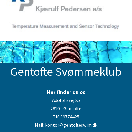
Gentofte Svømmeklub
Her finder du os
Adolphsvej 25
2820 - Gentofte
Tlf. 39774425
Mail: kontor@gentofteswim.dk