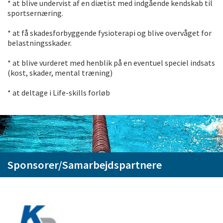
* at blive undervist af en diætist med indgående kendskab til
sportsernæring.
* at få skadesforbyggende fysioterapi og blive overvåget for
belastningsskader.
* at blive vurderet med henblik på en eventuel speciel indsats
(kost, skader, mental træning)
* at deltage i Life-skills forløb
Sponsorer/Samarbejdspartnere