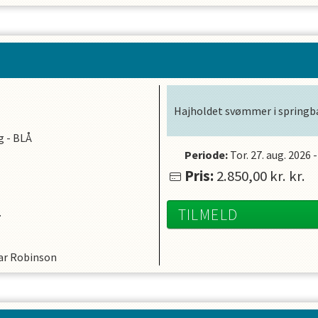
Hajholdet svømmer i springba
g - BLÅ
Periode:
Tor. 27. aug. 2026
Pris:
2.850,00 kr.
kr.
.
TILMELD
ar Robinson