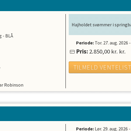
Hajholdet svømmer i springba
g - BLÅ
Periode:
Tor. 27. aug. 2026
Pris:
2.850,00 kr.
kr.
.
TILMELD VENTELIS
ar Robinson
Periode:
Lør. 29. aug. 2026