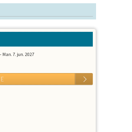
-
Man. 7. jun. 2027
TE