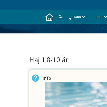
BØRN
UNGE
Haj 1 8-10 år
Info