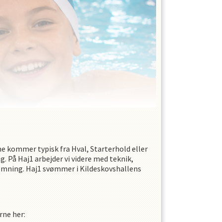
e kommer typisk fra Hval, Starterhold eller
. På Haj1 arbejder vi videre med teknik,
vømning. Haj1 svømmer i Kildeskovshallens
rne her: