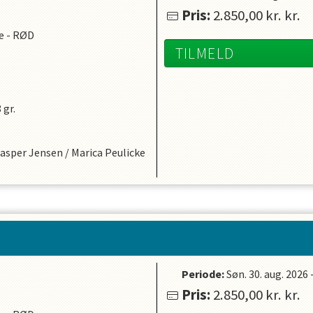
Pris:
2.850,00 kr.
kr.
ue - RØD
TILMELD
 gr.
asper Jensen
/
Marica Peulicke
Periode:
Søn. 30. aug. 2026
Pris:
2.850,00 kr.
kr.