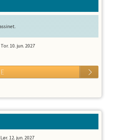
ssinet.
-
Tor. 10. jun. 2027
TE
-
Lør. 12. jun. 2027