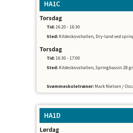
HA1C
Torsdag
Tid:
16:20 - 16:30
Sted:
Kildeskovshallen, Dry-land ved sprin
Torsdag
Tid:
16:30 - 17:00
Sted:
Kildeskovshallen, Springbassin 28 gr
Svømmeskoletræner
:
Mark Nielsen
/
Osc
HA1D
Lørdag