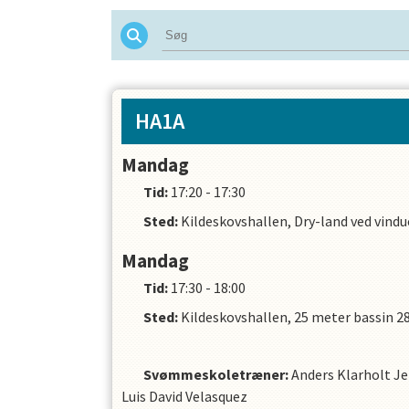
HA1A
Mandag
Tid:
17:20 - 17:30
Sted:
Kildeskovshallen, Dry-land ved vind
Mandag
Tid:
17:30 - 18:00
Sted:
Kildeskovshallen, 25 meter bassin 28
Svømmeskoletræner
:
Anders Klarholt J
Luis David Velasquez