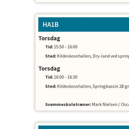
HA1B
Torsdag
Tid:
15:50 - 16:00
Sted:
Kildeskovshallen, Dry-land ved sprin
Torsdag
Tid:
16:00 - 16:30
Sted:
Kildeskovshallen, Springbassin 28 gr
Svømmeskoletræner
:
Mark Nielsen
/
Osc