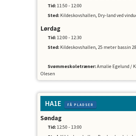
Tid:
11:50 - 12:00
Sted:
Kildeskovshallen, Dry-land ved vind
Lørdag
Tid:
12:00 - 12:30
Sted:
Kildeskovshallen, 25 meter bassin 28
Svømmeskoletræner
:
Amalie Egelund
/
K
Olesen
HA1E
FÅ PLADSER
Søndag
Tid:
12:50 - 13:00