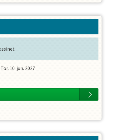
ssinet.
-
Tor. 10. jun. 2027