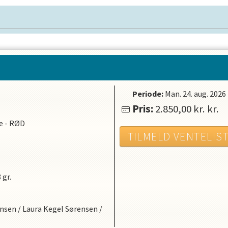
Periode:
Man. 24. aug. 2026
Pris:
2.850,00 kr.
kr.
ue - RØD
TILMELD VENTELIS
 gr.
ensen
/
Laura Kegel Sørensen
/