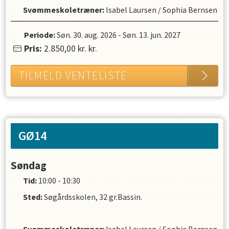
Svømmeskoletræner
:
Isabel Laursen
/
Sophia Bernsen
Periode:
Søn. 30. aug. 2026
-
Søn. 13. jun. 2027
Pris:
2.850,00 kr.
kr.
TILMELD VENTELISTE
GØ14
Søndag
Tid:
10:00 - 10:30
Sted:
Søgårdsskolen, 32 gr.Bassin.
Svømmeskoletræner
:
Isabel Laursen
/
Sophia Bernsen