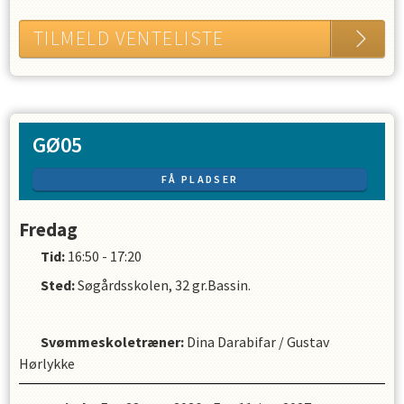
TILMELD VENTELISTE
GØ05
FÅ PLADSER
Fredag
Tid:
16:50 - 17:20
Sted:
Søgårdsskolen, 32 gr.Bassin.
Svømmeskoletræner
:
Dina Darabifar
/
Gustav
Hørlykke