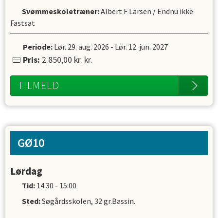
Svømmeskoletræner
:
Albert F Larsen
/
Endnu ikke
Fastsat
Periode:
Lør. 29. aug. 2026
-
Lør. 12. jun. 2027
Pris:
2.850,00 kr.
kr.
TILMELD
GØ10
Lørdag
Tid:
14:30 - 15:00
Sted:
Søgårdsskolen, 32 gr.Bassin.