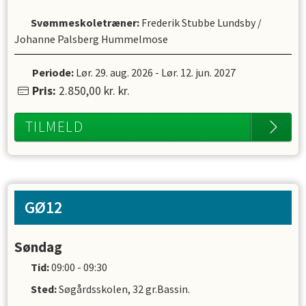
Svømmeskoletræner
:
Frederik Stubbe Lundsby
/
Johanne Palsberg Hummelmose
Periode:
Lør. 29. aug. 2026
-
Lør. 12. jun. 2027
Pris:
2.850,00 kr.
kr.
TILMELD
GØ12
Søndag
Tid:
09:00 - 09:30
Sted:
Søgårdsskolen, 32 gr.Bassin.