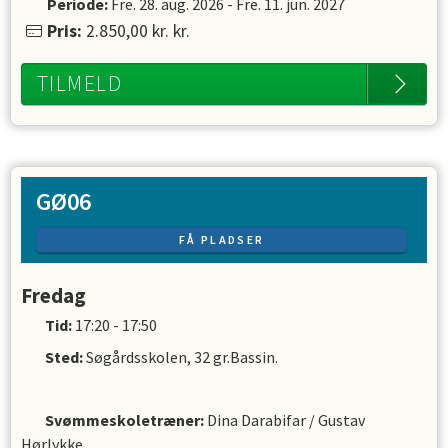
Periode:
Fre. 28. aug. 2026
-
Fre. 11. jun. 2027
Pris:
2.850,00 kr.
kr.
TILMELD
GØ06
FÅ PLADSER
Fredag
Tid:
17:20 - 17:50
Sted:
Søgårdsskolen, 32 gr.Bassin.
Svømmeskoletræner
:
Dina Darabifar
/
Gustav
Hørlykke