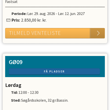
Fastsat
Periode:
Lør. 29. aug. 2026
-
Lør. 12. jun. 2027
Pris:
2.850,00 kr.
kr.
TILMELD VENTELISTE
GØ09
FÅ PLADSER
Lørdag
Tid:
12:00 - 12:30
Sted:
Søgårdsskolen, 32 gr.Bassin.