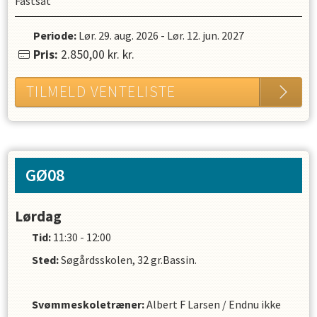
Fastsat
Periode:
Lør. 29. aug. 2026
-
Lør. 12. jun. 2027
Pris:
2.850,00 kr.
kr.
TILMELD VENTELISTE
GØ08
Lørdag
Tid:
11:30 - 12:00
Sted:
Søgårdsskolen, 32 gr.Bassin.
Svømmeskoletræner
:
Albert F Larsen
/
Endnu ikke