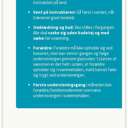
instruktion på land.
Vent på instruktøren:
Gå først i vandet, når
træneren giver besked.
Omklædning og bad:
Sko stilles i forgangen.
Alle skal
vaske sig uden badetøj og med
sæbe
før svømning.
Forældre:
Forældre må ikke opholde sig ved
bassinet, men kan vente i gangen og følge
undervisningen gennem glasruden. I starten af
sæsonen er det helt i orden, at forældre
opholder sig i svømmehallen, indtil barnet føler
sig trygt ved undervisningen.
Første undervisningsgang
i måneden kan
forældre/familiemedlemmer overvære
undervisningen i svømmehallen.