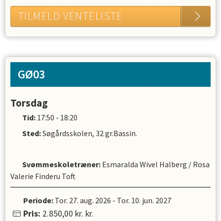
TILMELD VENTELISTE
GØ03
Torsdag
Tid:
17:50 - 18:20
Sted:
Søgårdsskolen, 32 gr.Bassin.
Svømmeskoletræner
:
Esmaralda Wivel Halberg
/
Rosa
Valerie Finderu Toft
Periode:
Tor. 27. aug. 2026
-
Tor. 10. jun. 2027
Pris:
2.850,00 kr.
kr.