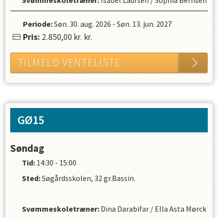
Periode:
Søn. 30. aug. 2026
-
Søn. 13. jun. 2027
Pris:
2.850,00 kr.
kr.
TILMELD VENTELISTE
GØ15
Søndag
Tid:
14:30 - 15:00
Sted:
Søgårdsskolen, 32 gr.Bassin.
Svømmeskoletræner
:
Dina Darabifar
/
Ella Asta Mørck