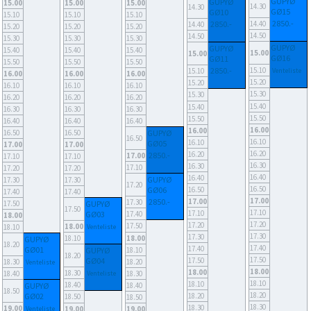
GUPYØ
GUPYØ
15.00
15.00
15.00
14.30
14.30
GØ15
GØ10
15.10
15.10
15.10
2850.-
2850.-
14.40
14.40
15.20
15.20
15.20
14.50
14.50
15.30
15.30
15.30
GUPYØ
GUPYØ
15.40
15.40
15.40
15.00
15.00
GØ16
GØ11
15.50
15.50
15.50
2850.-
15.10
15.10
Venteliste
16.00
16.00
16.00
15.20
15.20
16.10
16.10
16.10
15.30
15.30
16.20
16.20
16.20
15.40
15.40
16.30
16.30
16.30
15.50
15.50
16.40
16.40
16.40
16.00
16.00
16.50
16.50
GUPYØ
16.50
16.10
16.10
GØ05
17.00
17.00
16.20
16.20
2850.-
17.00
17.10
17.10
16.30
16.30
17.10
17.20
17.20
16.40
16.40
GUPYØ
17.30
17.30
17.20
16.50
GØ06
16.50
17.40
17.40
17.00
2850.-
17.00
17.30
17.50
GUPYØ
17.50
17.10
17.10
GØ03
17.40
18.00
17.20
17.20
17.50
18.00
18.10
Venteliste
17.30
17.30
18.10
18.00
GUPYØ
18.20
17.40
17.40
GØ01
GUPYØ
18.10
18.20
17.50
GØ04
17.50
18.30
18.20
Venteliste
18.00
18.00
18.30
18.40
Venteliste
18.30
18.10
18.10
18.40
GUPYØ
18.40
18.50
18.20
GØ02
18.20
18.50
18.50
18.30
18.30
19.00
Venteliste
19.00
19.00