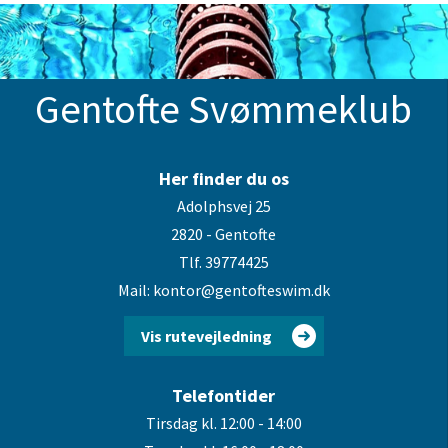
Gentofte Svømmeklub
Her finder du os
Adolphsvej 25
2820 - Gentofte
Tlf. 39774425
Mail: kontor@gentofteswim.dk
Vis rutevejledning
Telefontider
Tirsdag kl. 12:00 - 14:00