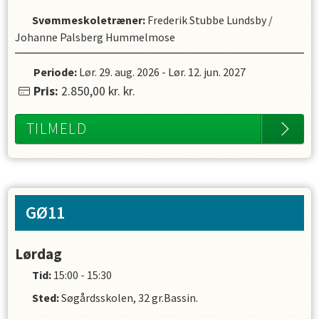
Svømmeskoletræner
:
Frederik Stubbe Lundsby
/
Johanne Palsberg Hummelmose
Periode:
Lør. 29. aug. 2026
-
Lør. 12. jun. 2027
Pris:
2.850,00 kr.
kr.
TILMELD
GØ11
Lørdag
Tid:
15:00 - 15:30
Sted:
Søgårdsskolen, 32 gr.Bassin.