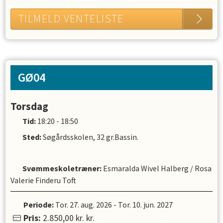
TILMELD VENTELISTE
GØ04
Torsdag
Tid:
18:20 - 18:50
Sted:
Søgårdsskolen, 32 gr.Bassin.
Svømmeskoletræner
:
Esmaralda Wivel Halberg
/
Rosa
Valerie Finderu Toft
Periode:
Tor. 27. aug. 2026
-
Tor. 10. jun. 2027
Pris:
2.850,00 kr.
kr.