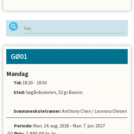
GØ01
Mandag
Tid:
18:20 - 18:50
Sted:
Søgårdsskolen, 32 gr.Bassin.
Svømmeskoletræner
:
Anthony Chen
/
Leonora Olesen
Periode:
Man. 24. aug. 2026
-
Man. 7. jun. 2027
Pris:
2.850,00 kr.
kr.