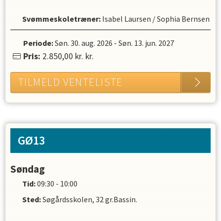
Svømmeskoletræner
:
Isabel Laursen
/
Sophia Bernsen
Periode:
Søn. 30. aug. 2026
-
Søn. 13. jun. 2027
Pris:
2.850,00 kr.
kr.
TILMELD VENTELISTE
GØ13
Søndag
Tid:
09:30 - 10:00
Sted:
Søgårdsskolen, 32 gr.Bassin.