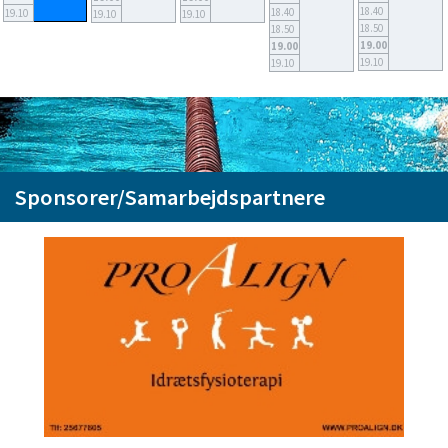
18.40
18.40
19.10
19.10
19.10
18.50
18.50
19.00
19.00
19.10
19.10
Sponsorer/Samarbejdspartnere