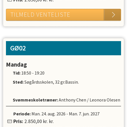
TILMELD VENTELISTE
GØ02
Mandag
Tid:
18:50 - 19:20
Sted:
Søgårdsskolen, 32 gr.Bassin.
Svømmeskoletræner
:
Anthony Chen
/
Leonora Olesen
Periode:
Man. 24. aug. 2026
-
Man. 7. jun. 2027
Pris:
2.850,00 kr.
kr.