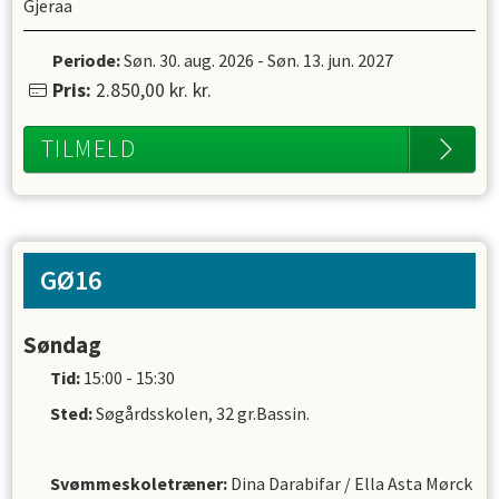
Gjeraa
Periode:
Søn. 30. aug. 2026
-
Søn. 13. jun. 2027
Pris:
2.850,00 kr.
kr.
TILMELD
GØ16
Søndag
Tid:
15:00 - 15:30
Sted:
Søgårdsskolen, 32 gr.Bassin.
Svømmeskoletræner
:
Dina Darabifar
/
Ella Asta Mørck