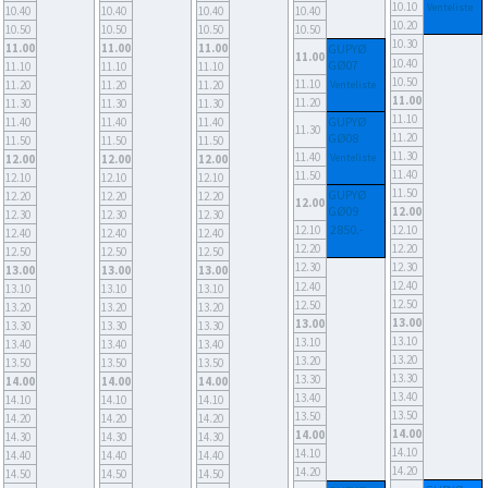
10.10
Venteliste
10.40
10.40
10.40
10.40
10.20
10.50
10.50
10.50
10.50
10.30
11.00
11.00
11.00
GUPYØ
11.00
10.40
GØ07
11.10
11.10
11.10
10.50
11.10
11.20
11.20
11.20
Venteliste
11.00
11.20
11.30
11.30
11.30
11.10
GUPYØ
11.40
11.40
11.40
11.30
GØ08
11.20
11.50
11.50
11.50
11.30
11.40
Venteliste
12.00
12.00
12.00
11.40
11.50
12.10
12.10
12.10
11.50
GUPYØ
12.20
12.20
12.20
12.00
GØ09
12.00
12.30
12.30
12.30
2850.-
12.10
12.10
12.40
12.40
12.40
12.20
12.20
12.50
12.50
12.50
12.30
12.30
13.00
13.00
13.00
12.40
12.40
13.10
13.10
13.10
12.50
12.50
13.20
13.20
13.20
13.00
13.00
13.30
13.30
13.30
13.10
13.10
13.40
13.40
13.40
13.20
13.20
13.50
13.50
13.50
13.30
13.30
14.00
14.00
14.00
13.40
13.40
14.10
14.10
14.10
13.50
13.50
14.20
14.20
14.20
14.00
14.00
14.30
14.30
14.30
14.10
14.10
14.40
14.40
14.40
14.20
14.20
14.50
14.50
14.50