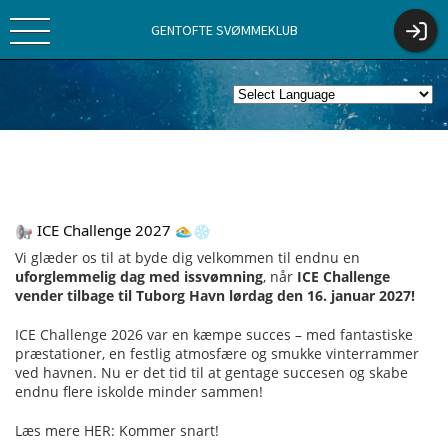
GENTOFTE SVØMMEKLUB
 ICE Challenge 2027 
Vi glæder os til at byde dig velkommen til endnu en
uforglemmelig dag med issvømning
, når
ICE Challenge
vender tilbage til Tuborg Havn lørdag den 16. januar 2027!
ICE Challenge 2026 var en kæmpe succes – med fantastiske
præstationer, en festlig atmosfære og smukke vinterrammer
ved havnen. Nu er det tid til at gentage succesen og skabe
endnu flere iskolde minder sammen!
Læs mere HER: Kommer snart!