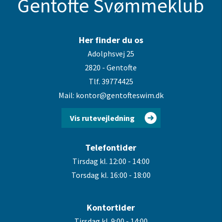
Gentofte Svømmeklub
Her finder du os
Adolphsvej 25
2820 - Gentofte
Tlf. 39774425
Mail: kontor@gentofteswim.dk
Vis rutevejledning
Telefontider
Tirsdag kl. 12:00 - 14:00
Torsdag kl. 16:00 - 18:00
Kontortider
Tirsdag kl. 9:00 - 14:00