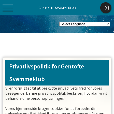
GENTOFTE SVØMMEKLUB
Privatlivspolitik for
Gentofte
Svømmeklub
Vi er forpligtet til at beskytte privatlivets fred for vores
besøgende. Denne privatlivspolitik beskriver, hvordan vi vil
behandle dine personoplysninger.
Vores hjemmeside bruger cookies for at forbedre din
oplevelse og til at identificere dine præferencer på vores