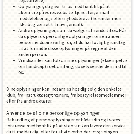
tøjstørrelse).
Oplysninger, du giver til os med henblik på at
abonnere på vores website-tjenester, e-mail
meddelelser og / eller nyhedsbreve (herunder men
ikke begrænset til navn, email).
Andre oplysninger, som du vælger at sende til os. Når
du oplyser os personlige oplysninger om en anden
person, er du ansvarlig for, at du har lovligt grundlag
til at formidle disse oplysninger på vegne af den
anden person.
Vi indsamler kun følsomme oplysninger (eksempelvis
om handicap) i det omfang, du selv sender dem ind til
os.
Dine oplysninger kan indsamles hos dig selv, den enkelte
klub, fra instruktører/trænere, fra bestyrelsesmedlemmer
eller fra andre aktører.
Anvendelse af dine personlige oplysninger
Behandling af personoplysninger er både i din og i vores
interesse med henblik på at vi enten kan levere den service
du tilmelder dig, eller for at vi overholder lovgivningen.