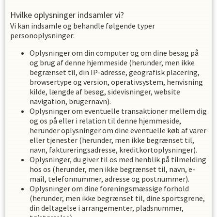
Hvilke oplysninger indsamler vi?
Vi kan indsamle og behandle følgende typer
personoplysninger:
Oplysninger om din computer og om dine besøg på
og brug af denne hjemmeside (herunder, men ikke
begrænset til, din IP-adresse, geografisk placering,
browsertype og version, operativsystem, henvisning
kilde, længde af besøg, sidevisninger, website
navigation, brugernavn).
Oplysninger om eventuelle transaktioner mellem dig
og os på eller i relation til denne hjemmeside,
herunder oplysninger om dine eventuelle køb af varer
eller tjenester (herunder, men ikke begrænset til,
navn, faktureringsadresse, kreditkortoplysninger).
Oplysninger, du giver til os med henblik på tilmelding
hos os (herunder, men ikke begrænset til, navn, e-
mail, telefonnummer, adresse og postnummer).
Oplysninger om dine foreningsmæssige forhold
(herunder, men ikke begrænset til, dine sportsgrene,
din deltagelse i arrangementer, pladsnummer,