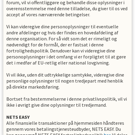
forum, vil vi offentliggøre og behandle disse oplysninger i
overensstemmelse med denne tilladelse, du giver til os ved
accept af vores nærværende betingelser.
Vi kan videregive dine personoplysninger til eventuelle
andre afdelinger og hvis der findes en hovedafdeling af
denne organisation. For så vidt som det er rimeligt og
nødvendigt for de formål, der er fastsat i denne
fortrolighedspolitik. Derudover kan vi videregive dine
personoplysninger i det omfang vi er forpligtet til at gøre
det i medfør af EU-retlig eller national lovgivning.
Vi vil ikke, uden dit udtrykkelige samtykke, videregive dine
personlige oplysninger til nogen tredjepart med henblik
på direkte markedsføring.
Bortset fra bestemmelserne i denne privatlivspolitik, vil vi
ikke i øvrigt give dine oplysninger til tredjemand.
NETS EASY
Alle finansielle transaktioner på hjemmesiden håndteres
gennem vores betalingstjenesteudbyder, NETS EASY. Du