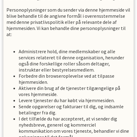
Personoplysninger som du sender via denne hjemmeside vil
blive behandle til de angivne formål i overensstemmelse
med denne privatlivspolitik eller på relevante dele af
hjemmesiden. Vi kan behandle dine personoplysninger til
at:
Administrere hold, dine medlemskaber og alle
services relateret til denne organisation, herunder
også dine forskellige roller såsom deltager,
instruktør eller bestyrelsesmedlem.
Forbedre din browseroplevelse ved at tilpasse
hjemmesiden.
Aktivere din brug af de tjenester tilgængelige på
vores hjemmeside.
Levere tjenester du har købt via hjemmesiden.
Sende opgørelser og fakturaer til dig, og indsamle
betalinger fra dig.
I det tilfælde du har accepteret, at vi sender dig
nyhedsbreve, generel og kommerciel
kommunikation om vores tjeneste, behandler vi dine