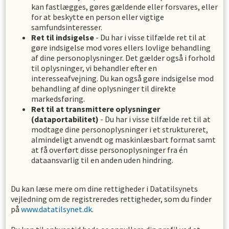
kan fastlægges, gøres gældende eller forsvares, eller
for at beskytte en person eller vigtige
samfundsinteresser.
Ret til indsigelse
- Du har i visse tilfælde ret til at
gøre indsigelse mod vores ellers lovlige behandling
af dine personoplysninger. Det gælder også i forhold
til oplysninger, vi behandler efter en
interesseafvejning. Du kan også gøre indsigelse mod
behandling af dine oplysninger til direkte
markedsføring.
Ret til at transmittere oplysninger
(dataportabilitet)
- Du har i visse tilfælde ret til at
modtage dine personoplysninger i et struktureret,
almindeligt anvendt og maskinlæsbart format samt
at få overført disse personoplysninger fra én
dataansvarlig til en anden uden hindring.
Du kan læse mere om dine rettigheder i Datatilsynets
vejledning om de registreredes rettigheder, som du finder
på
www.datatilsynet.dk
.