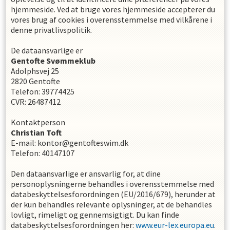
hjemmeside. Ved at bruge vores hjemmeside accepterer du
vores brug af cookies i overensstemmelse med vilkårene i
denne privatlivspolitik.
De dataansvarlige er
Gentofte Svømmeklub
Adolphsvej 25
2820
Gentofte
Telefon
:
39774425
CVR
:
26487412
Kontaktperson
Christian
Toft
E-mail
:
kontor@gentofteswim.dk
Telefon
:
40147107
Den dataansvarlige er ansvarlig for, at dine
personoplysningerne behandles i overensstemmelse med
databeskyttelsesforordningen (EU/2016/679), herunder at
der kun behandles relevante oplysninger, at de behandles
lovligt, rimeligt og gennemsigtigt. Du kan finde
databeskyttelsesforordningen her:
www.eur-lex.europa.eu
.