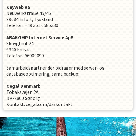
Keyweb AG
Neuwerkstraße 45/46
99084 Erfurt, Tyskland
Telefon: +49 361 6585330
ABAKOMP Internet Service ApS
Skovglimt 24
6340 krusaa
Telefon: 96909090
Samarbejdspartner der bidrager med server- og
databaseoptimering, samt backup:
Cegal Denmark
Tobaksvejen 2A
DK-2860 Søborg
Kontakt: cegal.com/da/kontakt