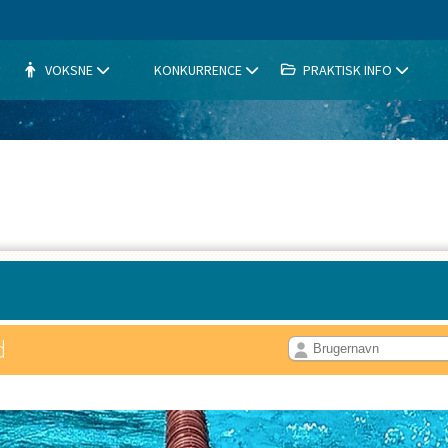
VOKSNE
KONKURRENCE
PRAKTISK INFO
d