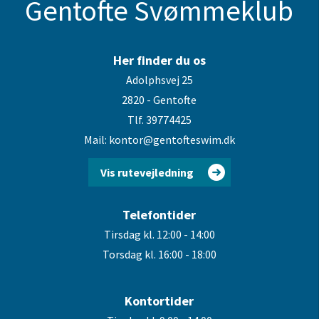
Gentofte Svømmeklub
Her finder du os
Adolphsvej 25
2820 - Gentofte
Tlf. 39774425
Mail: kontor@gentofteswim.dk
Vis rutevejledning
Telefontider
Tirsdag kl. 12:00 - 14:00
Torsdag kl. 16:00 - 18:00
Kontortider