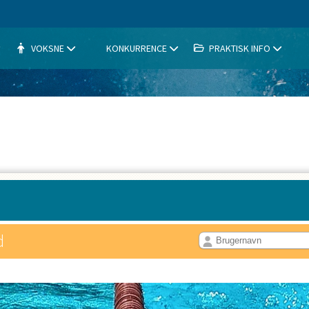
VOKSNE
KONKURRENCE
PRAKTISK INFO
d