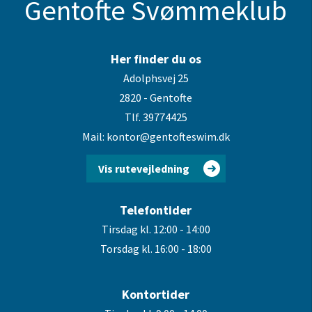
Gentofte Svømmeklub
Her finder du os
Adolphsvej 25
2820 - Gentofte
Tlf. 39774425
Mail: kontor@gentofteswim.dk
Vis rutevejledning
Telefontider
Tirsdag kl. 12:00 - 14:00
Torsdag kl. 16:00 - 18:00
Kontortider