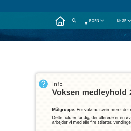
BØRN
UNGE
Info
Voksen medleyhold 2
Målgruppe:
For voksne svømmere, der er k
Dette hold er for dig, der allerede er en 
arbejder vi med alle fire stilarter, vendi