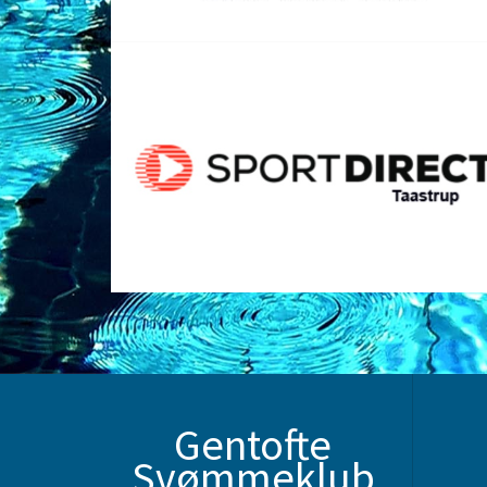
Gentofte
Svømmeklub