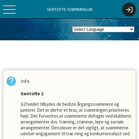
GENTOFTE SVØMMEKLUB
Info
Gentofte 2
G2 holdet tilbydes de bedste årgangssvømmere og
juniorer. Det er derfor et krav, at svømningen prioriteres
højt. Det forventes at svømmerne deltager ved klubbens
arrangementer dvs. træning, stævner, lejre og sociale
arrangementer. Derudover er det vigtigt, at svømmerne
udviser engagement til træ-ning og konkurrencelyst ved