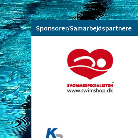
Sponsorer/Samarbejdspartnere