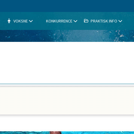
VOKSNE
KONKURRENCE
PRAKTISK INFO