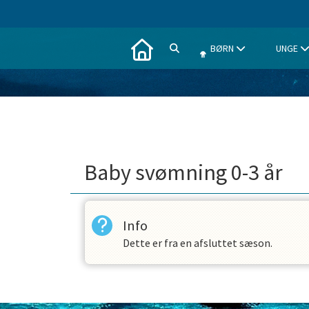
BØRN
UNGE
Baby svømning 0-3 år
Info
Dette er fra en afsluttet sæson.