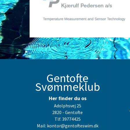
Gentofte
Svømmeklub
Her finder du os
Adolphsvej 25
2820 - Gentofte
Tlf. 39774425
Mail: kontor@gentofteswim.dk